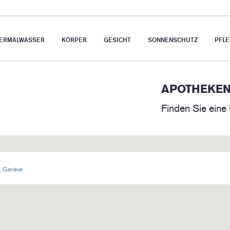
HERMALWASSER
KÖRPER
GESICHT
SONNENSCHUTZ
PFLE
APOTHEKE
Finden Sie eine