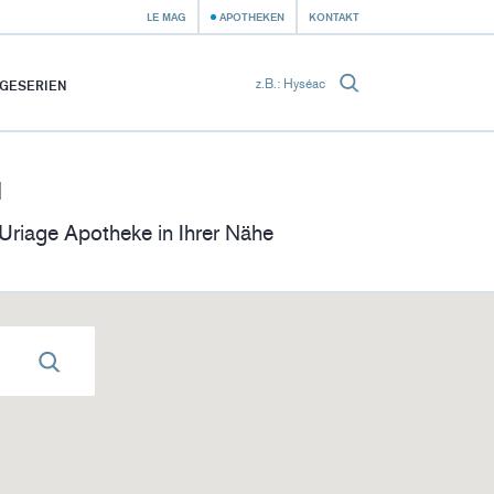
LE MAG
APOTHEKEN
KONTAKT
GESERIEN
N
 Uriage Apotheke in Ihrer Nähe