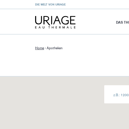
DIE WELT VON URIAGE
DAS T
Home
›
Apotheken