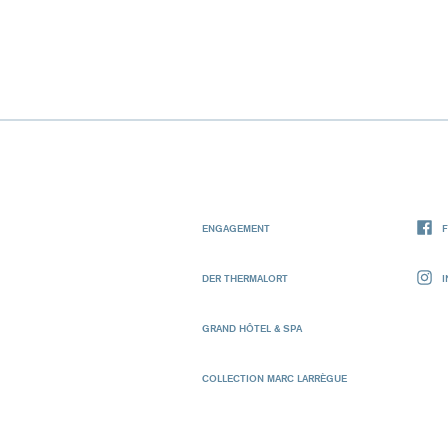
ENGAGEMENT
DER THERMALORT
GRAND HÔTEL & SPA
COLLECTION MARC LARRÈGUE