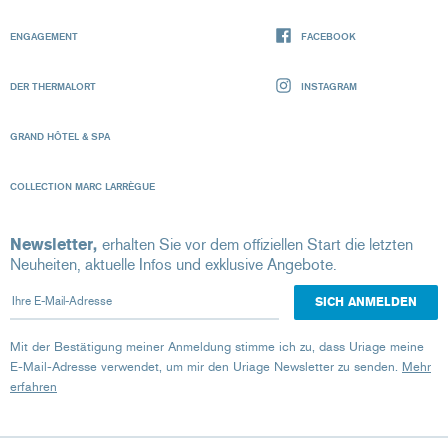
ENGAGEMENT
FACEBOOK
DER THERMALORT
INSTAGRAM
GRAND HÔTEL & SPA
COLLECTION MARC LARRÈGUE
Newsletter,
erhalten Sie vor dem offiziellen Start die letzten
Neuheiten, aktuelle Infos und exklusive Angebote.
Ihre E-Mail-Adresse
Mit der Bestätigung meiner Anmeldung stimme ich zu, dass Uriage meine
E-Mail-Adresse verwendet, um mir den Uriage Newsletter zu senden.
Mehr
erfahren