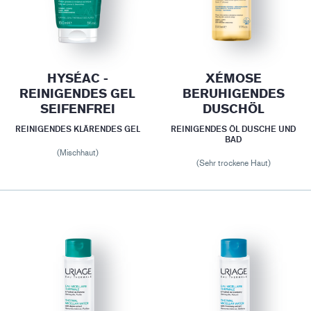
HYSÉAC -
XÉMOSE
REINIGENDES GEL
BERUHIGENDES
SEIFENFREI
DUSCHÖL
REINIGENDES KLÄRENDES GEL
REINIGENDES ÖL DUSCHE UND
BAD
(Mischhaut)
(Sehr trockene Haut)