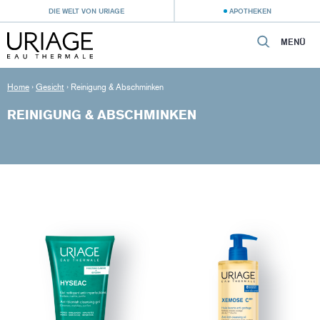
DIE WELT VON URIAGE
APOTHEKEN
MENÜ
Home
›
Gesicht
›
Reinigung & Abschminken
REINIGUNG & ABSCHMINKEN