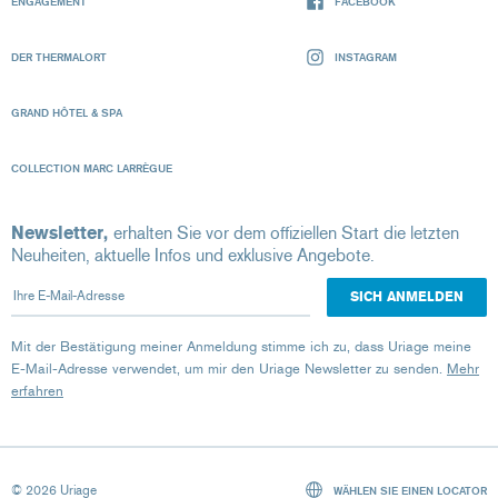
ENGAGEMENT
FACEBOOK
DER THERMALORT
INSTAGRAM
GRAND HÔTEL & SPA
COLLECTION MARC LARRÈGUE
Newsletter,
erhalten Sie vor dem offiziellen Start die letzten
Neuheiten, aktuelle Infos und exklusive Angebote.
Ihre E-Mail-Adresse
Mit der Bestätigung meiner Anmeldung stimme ich zu, dass Uriage meine
E-Mail-Adresse verwendet, um mir den Uriage Newsletter zu senden.
Mehr
erfahren
© 2026 Uriage
WÄHLEN SIE EINEN LOCATOR